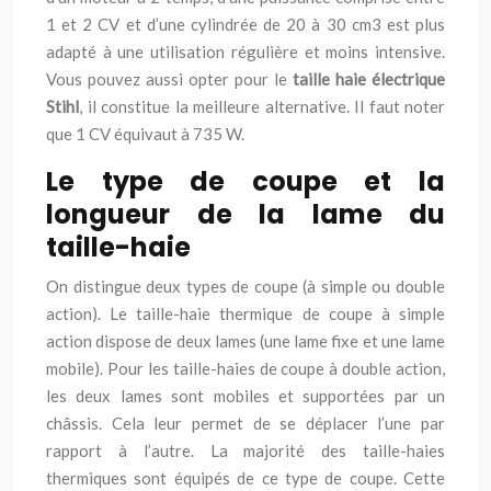
1 et 2 CV et d’une cylindrée de 20 à 30 cm3 est plus
adapté à une utilisation régulière et moins intensive.
Vous pouvez aussi opter pour le
taille haie électrique
Stihl
, il constitue la meilleure alternative. Il faut noter
que 1 CV équivaut à 735 W.
Le type de coupe et la
longueur de la lame du
taille-haie
On distingue deux types de coupe (à simple ou double
action). Le taille-haie thermique de coupe à simple
action dispose de deux lames (une lame fixe et une lame
mobile). Pour les taille-haies de coupe à double action,
les deux lames sont mobiles et supportées par un
châssis. Cela leur permet de se déplacer l’une par
rapport à l’autre. La majorité des taille-haies
thermiques sont équipés de ce type de coupe. Cette