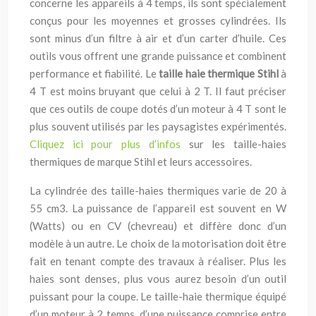
concerne les appareils à 4 temps, ils sont spécialement
conçus pour les moyennes et grosses cylindrées. Ils
sont minus d’un filtre à air et d’un carter d’huile. Ces
outils vous offrent une grande puissance et combinent
performance et fiabilité. Le
taille haie thermique Stihl
à
4 T est moins bruyant que celui à 2 T. Il faut préciser
que ces outils de coupe dotés d’un moteur à 4 T sont le
plus souvent utilisés par les paysagistes expérimentés.
Cliquez ici pour plus d’infos
sur les taille-haies
thermiques de marque Stihl et leurs accessoires.
La cylindrée des taille-haies thermiques varie de 20 à
55 cm3. La puissance de l’appareil est souvent en W
(Watts) ou en CV (chevreau) et diffère donc d’un
modèle à un autre. Le choix de la motorisation doit être
fait en tenant compte des travaux à réaliser. Plus les
haies sont denses, plus vous aurez besoin d’un outil
puissant pour la coupe. Le taille-haie thermique équipé
d’un moteur à 2 temps, d’une puissance comprise entre