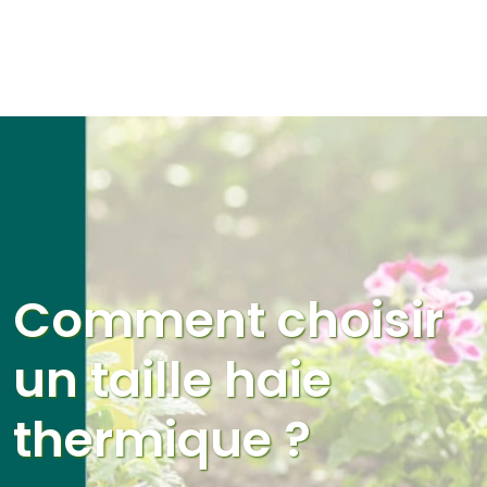
Comment choisir
un taille haie
thermique ?